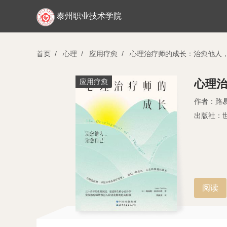
泰州职业技术学院
首页
/
心理
/
应用疗愈
/
心理治疗师的成长：治愈他人
应用疗愈
心理
作者：路
出版社：
阅读