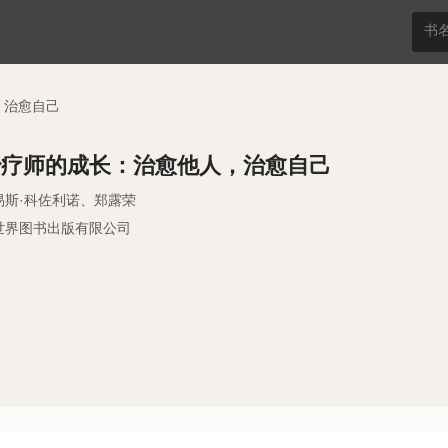
，治愈自己
治疗师的成长：治愈他人，治愈自己
易斯·科佐利诺、郑露荣
世界图书出版有限公司