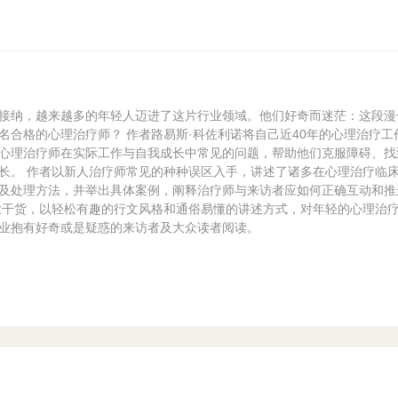
接纳，越来越多的年轻人迈进了这片行业领域。他们好奇而迷茫：这段漫
名合格的心理治疗师？ 作者路易斯·科佐利诺将自己近40年的心理治疗工
心理治疗师在实际工作与自我成长中常见的问题，帮助他们克服障碍、找
长。 作者以新人治疗师常见的种种误区入手，讲述了诸多在心理治疗临
及处理方法，并举出具体案例，阐释治疗师与来访者应如何正确互动和推
业干货，以轻松有趣的行文风格和通俗易懂的讲述方式，对年轻的心理治
业抱有好奇或是疑惑的来访者及大众读者阅读。