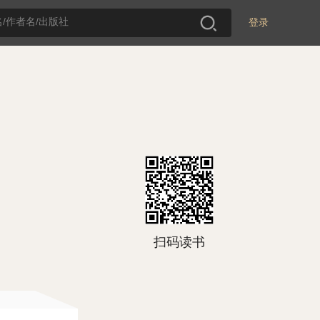
登录
扫码读书