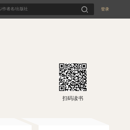
登录
扫码读书