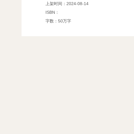
上架时间：2024-08-14
ISBN：
字数：50万字