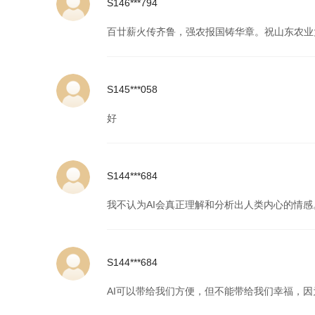
S146***794
百廿薪火传齐鲁，强农报国铸华章。祝山东农业
S145***058
好
S144***684
我不认为AI会真正理解和分析出人类内心的情感
S144***684
AI可以带给我们方便，但不能带给我们幸福，