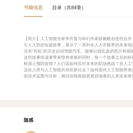
书籍信息
目录（共84章）
【简介】人工智能专家李开复与科幻作家陈楸帆创造性合作，
引人入胜的短篇故事，展示了一系列令人大开眼界的未来场
没有“司机”的完全自动驾驶汽车、能够以假乱真的照片和视
这些故事给读者带来惊奇体验的同时，每一个故事之后的科
根源上预防疫情？人们该如何应对未来的职场挑战？在人工
适应人类与人工智能共存的新社会？如何面对人工智能带来
的技术蓝图与分析，相信你我将能更真切地看到人类未来将要
随感