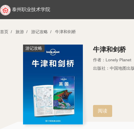
泰州职业技术学院
首页
/
旅游
/
游记攻略
/
牛津和剑桥
游记攻略
牛津和剑桥
作者：Lonely Planet
出版社：中国地图出
阅读