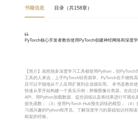
书籍信息
目录（共158章）
PyTorch核心开发者教你使用PyTorch创建神经网络和深
【简介】虽然很多深度学习工具都使用Python，但PyTorch库是
工具的人来说，上手PyTorch轻而易举。PyTorch在
且可以平稳地从个人应用扩展到企业级应用。 本书是教你使用
快速从零开始构建一个真实示例：肿瘤图像分类器。在此过程
API、用Python加载数据、监控训练以及将结果进行可视
损失函数；（3）使用PyTorch Hub预先训练的模型；（4）探
习感兴趣的Python程序员。了解深度学习的基础知识对阅读
框架的经验。