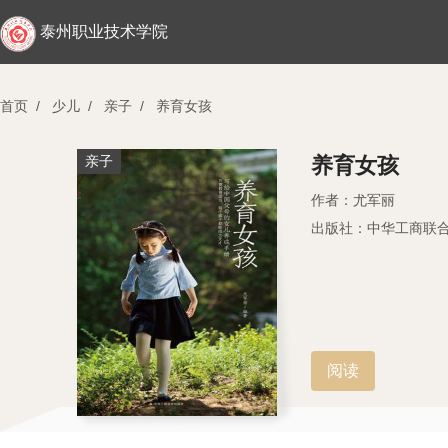
泰州职业技术学院
首页
/
少儿
/
亲子
/
养育女孩
亲子
养育女孩
作者：尤军丽
出版社：中华工商联
阅读