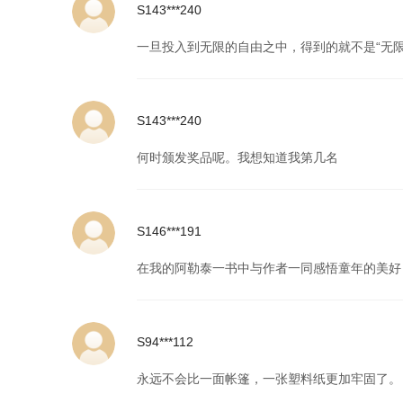
S143***240
一旦投入到无限的自由之中，得到的就不是“无
S143***240
何时颁发奖品呢。我想知道我第几名
S146***191
在我的阿勒泰一书中与作者一同感悟童年的美好
S94***112
永远不会比一面帐篷，一张塑料纸更加牢固了。