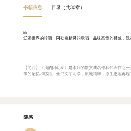
书籍信息
目录（共30章）
辽远世界的吟诵，阿勒泰精灵的歌唱，品味高贵的孤独，洗
【简介】《我的阿勒泰》是李娟的散文成名作和代表作之一
事的记忆和感悟。全书文字明净，质地纯粹，原生态地再现
随感