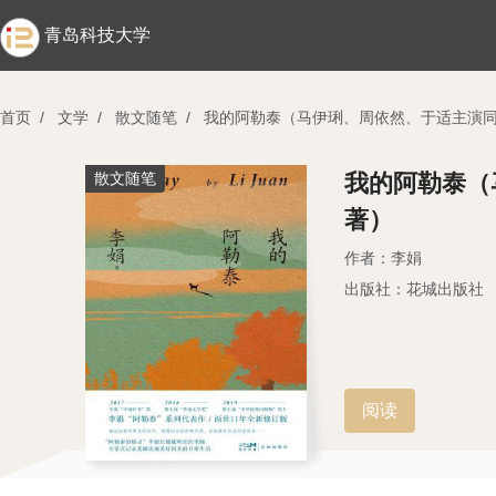
青岛科技大学
首页
/
文学
/
散文随笔
/
我的阿勒泰（马伊琍、周依然、于适主演
散文随笔
我的阿勒泰（
著）
作者：李娟
出版社：花城出版社
阅读