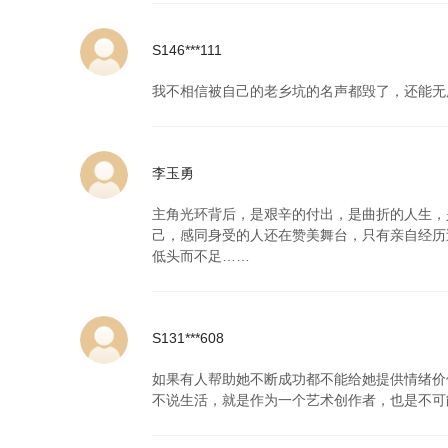
S146***111
我不相信被自己的老乡坑的名声都毁了，还能无
李玉勇
主角光环背后，是艰辛的付出，是曲折的人生，
己，感同身受的人还在赞美舞台，只有亲自经历
低头而不足……
S131***608
如果有人帮助她不断成功都不能给她提供情绪价
不说生活，就是作为一个艺术创作者，也是不可