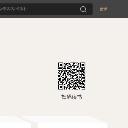
登录
扫码读书