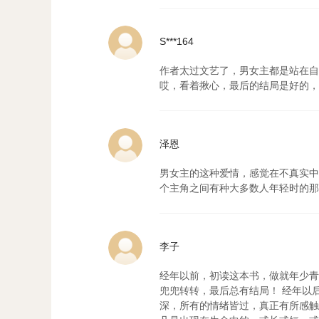
S***164
作者太过文艺了，男女主都是站在
哎，看着揪心，最后的结局是好的，
泽恩
男女主的这种爱情，感觉在不真实中
个主角之间有种大多数人年轻时的那
李子
经年以前，初读这本书，做就年少青
兜兜转转，最后总有结局！ 经年以
深，所有的情绪皆过，真正有所感触