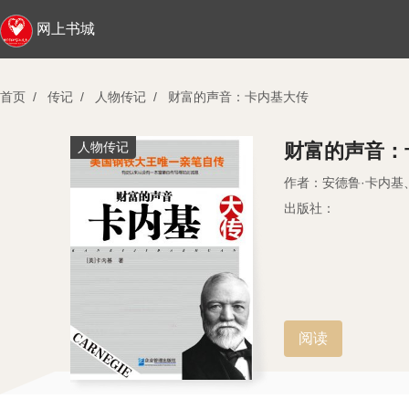
网上书城
首页
/
传记
/
人物传记
/
财富的声音：卡内基大传
人物传记
财富的声音：
作者：安德鲁·卡内基
出版社：
阅读