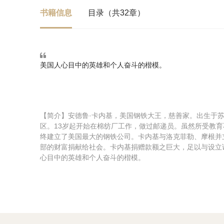
书籍信息
目录（共32章）
美国人心目中的英雄和个人奋斗的楷模。
【简介】安德鲁·卡内基，美国钢铁大王，慈善家。出生于
区。13岁起开始在棉纺厂工作，做过邮递员。虽然所受教
终建立了美国最大的钢铁公司。卡内基与洛克菲勒、摩根并
部的财富捐献给社会。卡内基捐赠款额之巨大，足以与设立
心目中的英雄和个人奋斗的楷模。