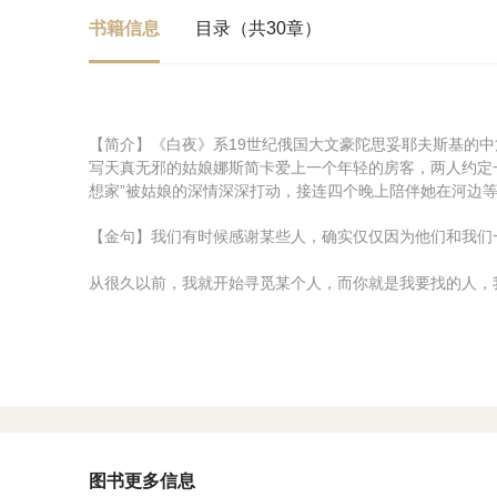
书籍信息
目录（共30章）
【简介】《白夜》系19世纪俄国大文豪陀思妥耶夫斯基的
写天真无邪的姑娘娜斯简卡爱上一个年轻的房客，两人约定
想家”被姑娘的深情深深打动，接连四个晚上陪伴她在河边
【金句】我们有时候感谢某些人，确实仅仅因为他们和我们
从很久以前，我就开始寻觅某个人，而你就是我要找的人，
图书更多信息