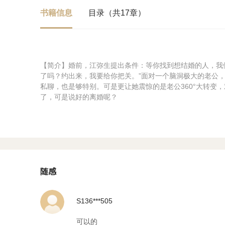
书籍信息
目录（共17章）
【简介】婚前，江弥生提出条件：等你找到想结婚的人，我
了吗？约出来，我要给你把关。”面对一个脑洞极大的老公
私聊，也是够特别。可是更让她震惊的是老公360°大转变
了，可是说好的离婚呢？
随感
S136***505
可以的