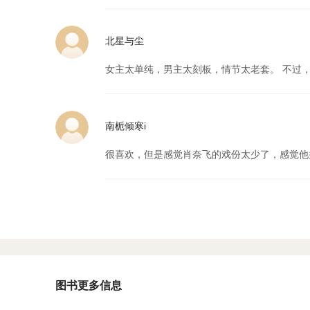
北星与尘
女主太单纯，男主太刻板，情节太老套。 不过
南栀倾寒i
很喜欢，但是感觉肖奈飞的戏份太少了，感觉他
图书更多信息