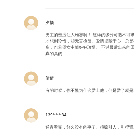
夕颜
男主的羞涩让人难忘啊！ 这样的缘分可遇不可
才想到珍惜，却无言挽留。爱情埋藏于心，总是
多，也希望女主能好好珍惜。 不过最后出来的田
真的真的…
倩倩
有的时候，你不懂为什么爱上他，但是爱了就是
139******34
通宵看完，好久没有的事了。很吸引人，引得肾