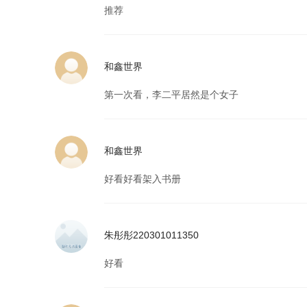
推荐
和鑫世界
第一次看，李二平居然是个女子
和鑫世界
好看好看架入书册
朱彤彤220301011350
好看