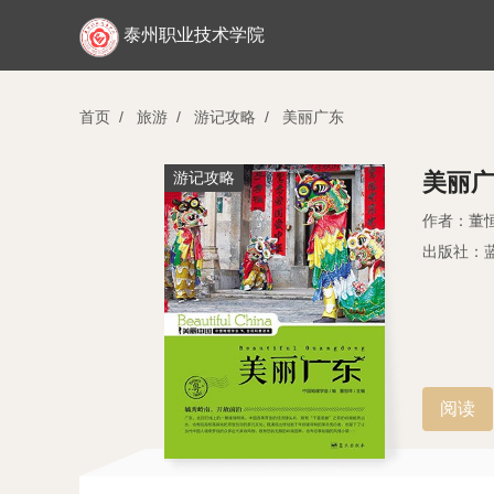
泰州职业技术学院
首页
/
旅游
/
游记攻略
/
美丽广东
游记攻略
美丽
作者：董
出版社：
阅读