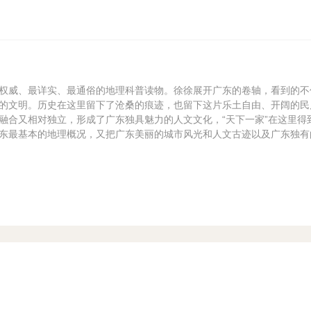
权威、最详实、最通俗的地理科普读物。徐徐展开广东的卷轴，看到的不
的文明。历史在这里留下了沧桑的痕迹，也留下这片乐土自由、开阔的民
融合又相对独立，形成了广东独具魅力的人文文化，“天下一家”在这里得
东最基本的地理概况，又把广东美丽的城市风光和人文古迹以及广东独有