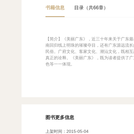
书籍信息
目录（共66章）
【简介】《美丽广东》，近三十年来关于广东最
南回归线上明珠的璀璨夺目，还有广东源远流长
民俗。广府文化、客家文化、潮汕文化，既相互
真正的诠释。《美丽广东》，既为读者提供了广
色等一一体现。
图书更多信息
上架时间：2015-05-04