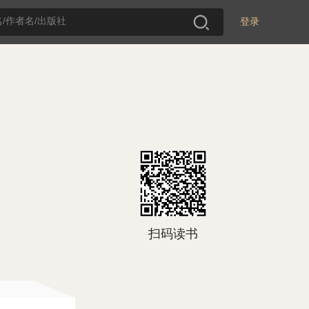
登录
扫码读书