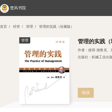
楚风书院
首页
/
经管
/
管理
/
管理的实践（珍藏版）
管理
管理的实践（
作者：彼得·德鲁克、
出版社：机械工业出
阅读