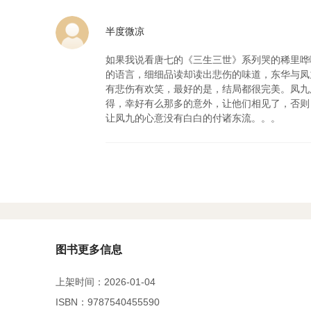
半度微凉
如果我说看唐七的《三生三世》系列哭的稀里哗
的语言，细细品读却读出悲伤的味道，东华与凤
有悲伤有欢笑，最好的是，结局都很完美。凤九
得，幸好有么那多的意外，让他们相见了，否则
让凤九的心意没有白白的付诸东流。。。
图书更多信息
上架时间：2026-01-04
ISBN：9787540455590