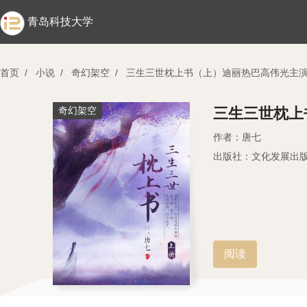
青岛科技大学
首页
/
小说
/
奇幻架空
/
三生三世枕上书（上）迪丽热巴高伟光主
奇幻架空
三生三世枕上
作者：唐七
出版社：文化发展出
阅读